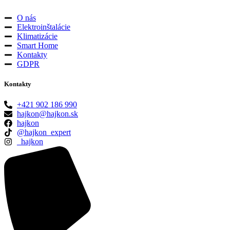
O nás
Elektroinštalácie
Klimatizácie
Smart Home
Kontakty
GDPR
Kontakty
+421 902 186 990
hajkon@hajkon.sk
hajkon
@hajkon_expert
_hajkon