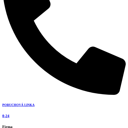
PORUCHOVÁ LINKA
0-24
Firma