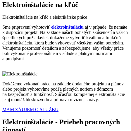
Elektroinštalácie na kľúč
Elektroinštalácie na kľúč a elektrikárske práce
Sme pripravení vyhotoviť
elektroinštaláciu
aj v prípade, že nemáte
k dispozícii projekt. Na základe našich bohatých skúseností a vašich
špecifických požiadaviek dokážeme vytvoriť kvalitnú a funkčnú
elektroinštaláciu, ktorá bude vyhovovať všetkým vašim potrebám.
Venujeme pozornosť detailom a zabezpečujeme, aby všetky práce
boli vykonané profesionálne a v súlade s platnými normami
a predpismi.
Dokážeme vykonať práce na základe dodaného projektu a plánov
alebo projekt vyhotovíme podľa platných noriem s dôrazom
na bezpečnosť a funkčnosť. Súčasťou kompletnej elektroinštalácie
je aj montáž bleskozvodu a príprava revíznej správy.
MÁM ZÁUJEM O SLUŽBU
Elektroinštalácie - Priebeh pracovných
činností