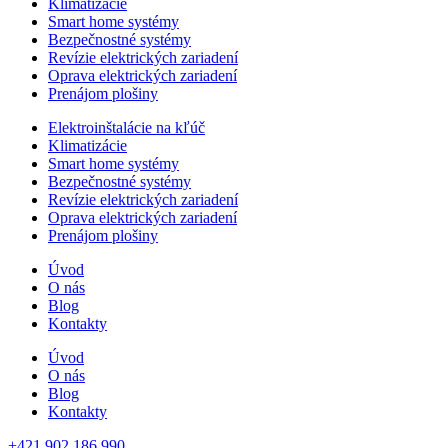
Klimatizácie
Smart home systémy
Bezpečnostné systémy
Revízie elektrických zariadení
Oprava elektrických zariadení
Prenájom plošiny
Elektroinštalácie na kľúč
Klimatizácie
Smart home systémy
Bezpečnostné systémy
Revízie elektrických zariadení
Oprava elektrických zariadení
Prenájom plošiny
Úvod
O nás
Blog
Kontakty
Úvod
O nás
Blog
Kontakty
+421 902 186 990