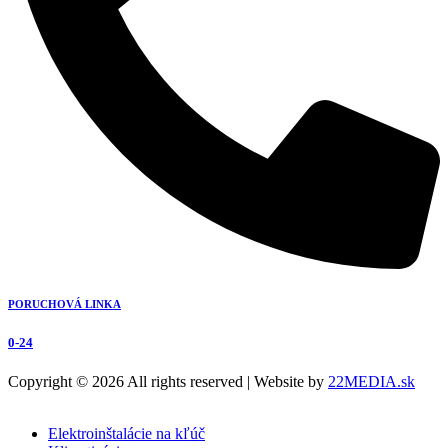
PORUCHOVÁ LINKA
0-24
Copyright © 2026 All rights reserved | Website by
22MEDIA.sk
Elektroinštalácie na kľúč