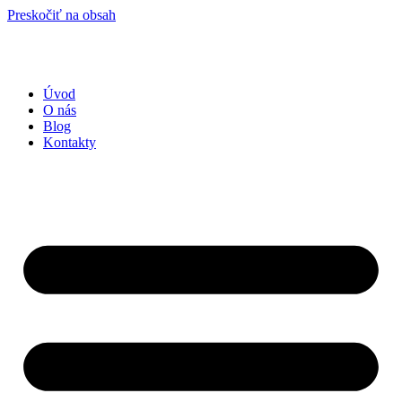
Preskočiť na obsah
Úvod
O nás
Blog
Kontakty