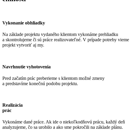
Vykonanie obhliadky
Na základe projektu vydaného klientom vykonáme prehliadku
a skontrolujeme či sú práce realizovateľné. V prípade potreby vieme
projekt vytvoriť aj my.
Navrhnutie vyhotovenia
Pred začatím prác preberieme s klientom možné zmeny
a predstavíme konečnú podobu projektu.
Realizácia
prác
Vykonáme dané práce. Ak ide o niekoľkodňovú prácu, každý deň
analyzujeme, čo sa urobilo a ako sme pokročili na základe plánu.