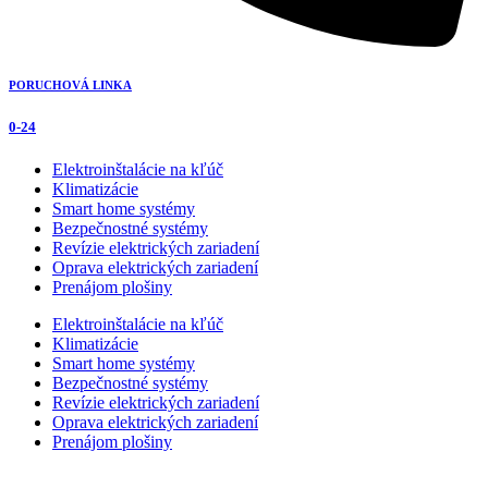
PORUCHOVÁ LINKA
0-24
Elektroinštalácie na kľúč
Klimatizácie
Smart home systémy
Bezpečnostné systémy
Revízie elektrických zariadení
Oprava elektrických zariadení
Prenájom plošiny
Elektroinštalácie na kľúč
Klimatizácie
Smart home systémy
Bezpečnostné systémy
Revízie elektrických zariadení
Oprava elektrických zariadení
Prenájom plošiny