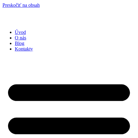
Preskočiť na obsah
Úvod
O nás
Blog
Kontakty