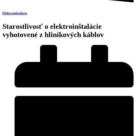
Elektroinštalácie
Starostlivosť o elektroinštalácie
vyhotovené z hliníkových káblov