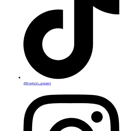
@hajkon_expert