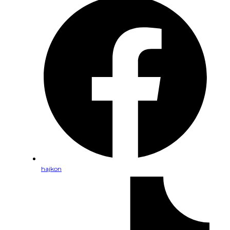
hajkon