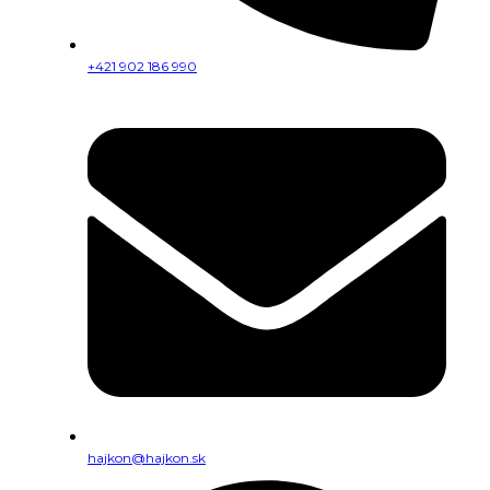
+421 902 186 990
hajkon@hajkon.sk