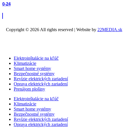
0-24
Copyright © 2026 All rights reserved | Website by
22MEDIA.sk
Elektroinštalácie na kľúč
Klimatizácie
Smart home systémy
Bezpečnostné systémy
Revízie elektrických zariadení
Oprava elektrických zariadení
Prenájom plošiny
Elektroinštalácie na kľúč
Klimatizácie
Smart home systémy
Bezpečnostné systémy
Revízie elektrických zariadení
Oprava elektrických zariadení