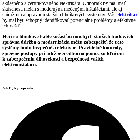
skúseného a certifikovaného elektrikára. Odborník by mal mať
skúsenosti nielen s modernými medenými inštaláciami, ale aj
s údržbou a opravami starších hliníkových systémov. Váš
elektrikár
by mal byť schopný identifikovať potenciálne problémy a efektívne
ich riešiť.
Hoci sú hliníkové káble súčasťou mnohých starších budov, ich
správna údržba a modernizácia môžu zabezpečiť, že tieto
systémy budú bezpečné a efektívne. Pravidelné kontroly,
správne postupy pri údržbe a odborná pomoc sú kľúčom
k zabezpečeniu dlhovekosti a bezpečnosti vašich
elektroinštalácií.
Zdieľajte príspevok: