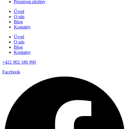
Prenájom plošiny
Úvod
O nás
Blog
Kontakty
Úvod
O nás
Blog
Kontakty
+421 902 186 990
Facebook