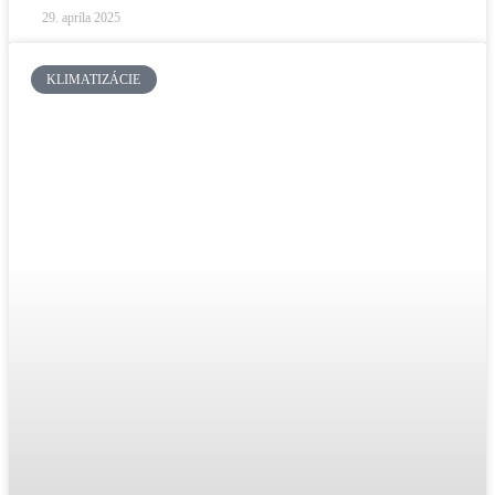
29. apríla 2025
KLIMATIZÁCIE