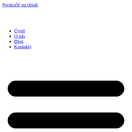
Preskočiť na obsah
Úvod
O nás
Blog
Kontakty