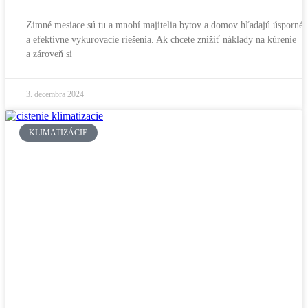
Zimné mesiace sú tu a mnohí majitelia bytov a domov hľadajú úsporné
a efektívne vykurovacie riešenia. Ak chcete znížiť náklady na kúrenie
a zároveň si
3. decembra 2024
KLIMATIZÁCIE